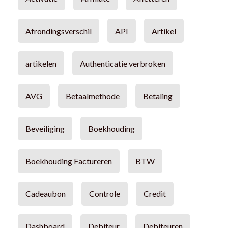
Afrondingsverschil
API
Artikel
artikelen
Authenticatie verbroken
AVG
Betaalmethode
Betaling
Beveiliging
Boekhouding
Boekhouding Factureren
BTW
Cadeaubon
Controle
Credit
Dashboard
Debiteur
Debiteuren