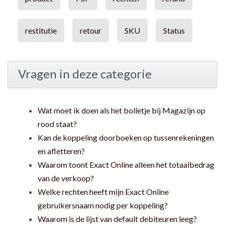
restitutie
retour
SKU
Status
Vragen in deze categorie
Wat moet ik doen als het bolletje bij Magazijn op
rood staat?
Kan de koppeling doorboeken op tussenrekeningen
en afletteren?
Waarom toont Exact Online alleen het totaalbedrag
van de verkoop?
Welke rechten heeft mijn Exact Online
gebruikersnaam nodig per koppeling?
Waarom is de lijst van default debiteuren leeg?