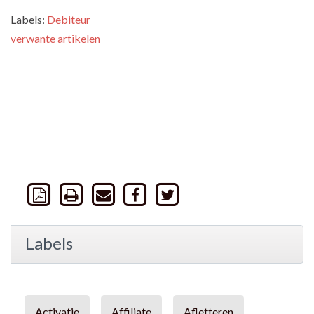
Labels:
Debiteur
verwante artikelen
Labels
Activatie
Affiliate
Afletteren