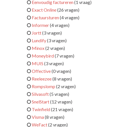
Eenvoudig factureren
(1 vraag)
Exact Online
(26 vragen)
Factuursturen
(4 vragen)
Informer
(4 vragen)
Jortt
(3 vragen)
Lundify
(3 vragen)
Minox
(2 vragen)
Moneybird
(7 vragen)
MUIS
(3 vragen)
Offective
(0 vragen)
Reeleezee
(8 vragen)
Rompslomp
(2 vragen)
Silvasoft
(5 vragen)
SnelStart
(12 vragen)
Twinfield
(21 vragen)
Visma
(8 vragen)
WeFact
(2 vragen)