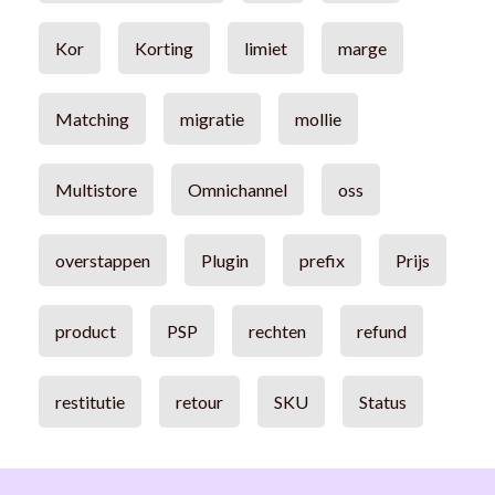
Kor
Korting
limiet
marge
Matching
migratie
mollie
Multistore
Omnichannel
oss
overstappen
Plugin
prefix
Prijs
product
PSP
rechten
refund
restitutie
retour
SKU
Status