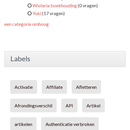
Wisteria boekhouding
(0 vragen)
Yuki
(17 vragen)
een categorie omhoog
Labels
Activatie
Affiliate
Afletteren
Afrondingsverschil
API
Artikel
artikelen
Authenticatie verbroken