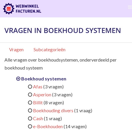
VRAGEN IN BOEKHOUD SYSTEMEN
Vragen
Subcategorieën
Alle vragen over boekhoudsystemen, onderverdeeld per
boekhoud systeem
Boekhoud systemen
Afas
(3 vragen)
Asperion
(3 vragen)
Billit
(8 vragen)
Boekhouding divers
(1 vraag)
Cash
(1 vraag)
e-Boekhouden
(14 vragen)