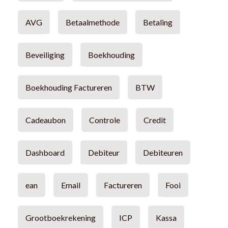
AVG
Betaalmethode
Betaling
Beveiliging
Boekhouding
Boekhouding Factureren
BTW
Cadeaubon
Controle
Credit
Dashboard
Debiteur
Debiteuren
ean
Email
Factureren
Fooi
Grootboekrekening
ICP
Kassa