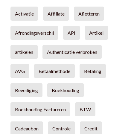
Activatie
Affiliate
Afletteren
Afrondingsverschil
API
Artikel
artikelen
Authenticatie verbroken
AVG
Betaalmethode
Betaling
Beveiliging
Boekhouding
Boekhouding Factureren
BTW
Cadeaubon
Controle
Credit