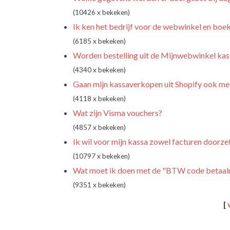
(10426 x bekeken)
Ik ken het bedrijf voor de webwinkel en boekh
(6185 x bekeken)
Worden bestelling uit de Mijnwebwinkel ka
(4340 x bekeken)
Gaan mijn kassaverkopen uit Shopify ook me
(4118 x bekeken)
Wat zijn Visma vouchers?
(4857 x bekeken)
Ik wil voor mijn kassa zowel facturen doorze
(10797 x bekeken)
Wat moet ik doen met de "BTW code betaa
(9351 x bekeken)
[