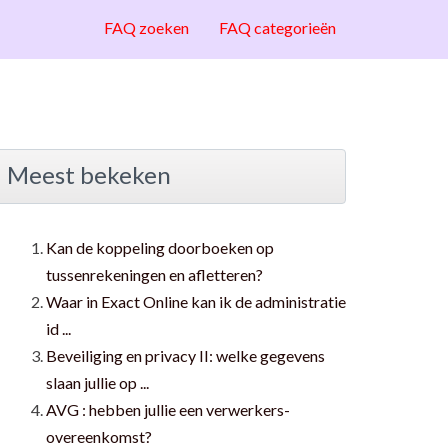
FAQ zoeken
FAQ categorieën
Meest bekeken
Kan de koppeling doorboeken op
tussenrekeningen en afletteren?
Waar in Exact Online kan ik de administratie
id ...
Beveiliging en privacy II: welke gegevens
slaan jullie op ...
AVG : hebben jullie een verwerkers-
overeenkomst?