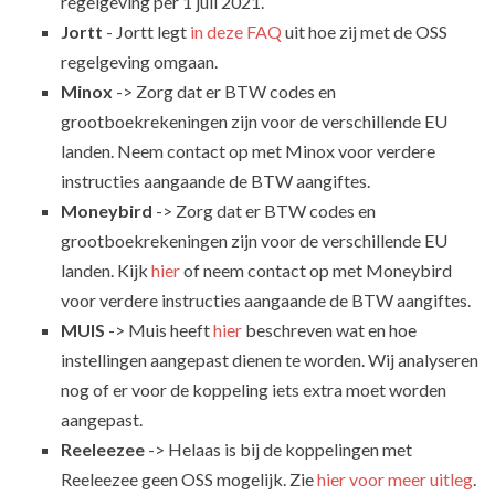
regelgeving per 1 juli 2021.
Jortt
- Jortt legt
in deze FAQ
uit hoe zij met de OSS
regelgeving omgaan.
Minox
-> Zorg dat er BTW codes en
grootboekrekeningen zijn voor de verschillende EU
landen. Neem contact op met Minox voor verdere
instructies aangaande de BTW aangiftes.
Moneybird
-> Zorg dat er BTW codes en
grootboekrekeningen zijn voor de verschillende EU
landen. Kijk
hier
of neem contact op met Moneybird
voor verdere instructies aangaande de BTW aangiftes.
MUIS
-> Muis heeft
hier
beschreven wat en hoe
instellingen aangepast dienen te worden. Wij analyseren
nog of er voor de koppeling iets extra moet worden
aangepast.
Reeleezee
-> Helaas is bij de koppelingen met
Reeleezee geen OSS mogelijk. Zie
hier voor meer uitleg
.