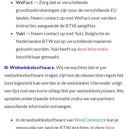
WeFact
-> Zorg dat er verschillende
grootboekrekeningen zijn voor de verschillende EU
landen. Neem contact op met WeFact voor verdere
instructies aangaande de BTW aangiftes.
Yuki
-> Neem contact op met Yuki, Belgische en
Nederlandse BTW zal op verschillende manieren
geboekt worden. Yuki heeft oa
deze informatie
beschikbaar gemaakt.
III. Webwinkelsoftware
.
Wij verwachten dat er per
webwinkelsoftware vragen zijn hoe de nieuwe btw regels het
best ingesteld kan worden in de webwinkel. Hieronder volgt
een lijst met een korte uitleg/link per webwinkelsysteem. We
updaten onderstaande informatie zodra we van partners
aanvullende informatie ontvangen.
In de webwinkelsoftware van
WooCommerce
kun je
eenvoudig per land de BTW inrichten. In deze
blog