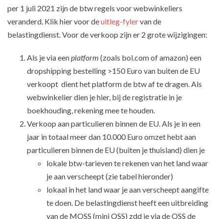
per 1 juli 2021 zijn de btw regels voor webwinkeliers
veranderd. Klik hier voor de
uitleg-fyler
van de
belastingdienst. Voor de verkoop zijn er 2 grote wijzigingen:
Als je via een
platform
(zoals bol.com of amazon) een
dropshipping bestelling >150 Euro van buiten de EU
verkoopt dient het platform de btw af te dragen. Als
webwinkelier dien je hier, bij de registratie in je
boekhouding, rekening mee te houden.
Verkoop aan particulieren binnen de EU. Als je in een
jaar in totaal meer dan 10.000 Euro omzet hebt aan
particulieren binnen de EU (buiten je thuisland) dien je
lokale btw-tarieven te rekenen van het land waar
je aan verscheept (zie tabel hieronder)
lokaal in het land waar je aan verscheept aangifte
te doen. De belastingdienst heeft een uitbreiding
van de MOSS (mini OSS) zdd je via de OSS de