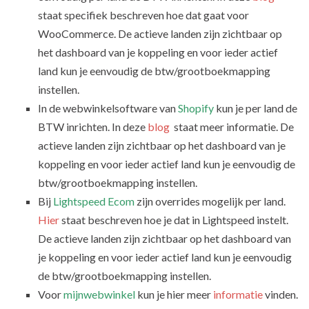
staat specifiek beschreven hoe dat gaat voor
WooCommerce. De actieve landen zijn zichtbaar op
het dashboard van je koppeling en voor ieder actief
land kun je eenvoudig de btw/grootboekmapping
instellen.
In de webwinkelsoftware van
Shopify
kun je per land de
BTW inrichten. In deze
blog
staat meer informatie. De
actieve landen zijn zichtbaar op het dashboard van je
koppeling en voor ieder actief land kun je eenvoudig de
btw/grootboekmapping instellen.
Bij
Lightspeed Ecom
zijn overrides mogelijk per land.
Hier
staat beschreven hoe je dat in Lightspeed instelt.
De actieve landen zijn zichtbaar op het dashboard van
je koppeling en voor ieder actief land kun je eenvoudig
de btw/grootboekmapping instellen.
Voor
mijnwebwinkel
kun je hier meer
informatie
vinden.