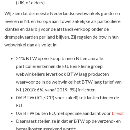
(UK, of elders).
Wij zien dat de meeste Nederlandse webwinkels goederen
leveren in NL en Europa aan zowel zakelijke als particuliere
klanten en daarbij voor de afstandsverkoop onder de
drempelwaarden per land blijven. Zij regelen de btw in hun
webwinkel dan als volgt in:
21% BTW op verkoop binnen NL en aan alle
particulieren binnen de EU. Een kleine groep
webwinkeliers levert ook BTW laag producten
waarvoor ze in de webwinkel het BTW laag tarief van
NL (2018: 6%, vanaf 2019: 9%) inrichten.
0% BTW (ICL/ICP) voor zakelijke klanten binnen de
EU
0% BTW buiten EU, met speciale aandacht voor
brexit
Daarnaast stellen ze in dat er BTW op de verzend- en
betaalkosten gerekend wordt: