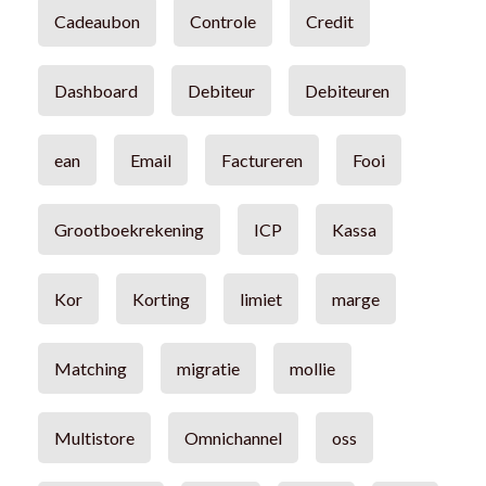
Cadeaubon
Controle
Credit
Dashboard
Debiteur
Debiteuren
ean
Email
Factureren
Fooi
Grootboekrekening
ICP
Kassa
Kor
Korting
limiet
marge
Matching
migratie
mollie
Multistore
Omnichannel
oss