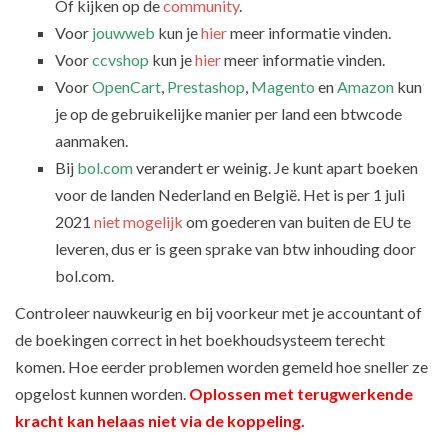
Of kijken op de
community
.
Voor
jouwweb
kun je
hier
meer informatie vinden.
Voor
ccvshop
kun je
hier
meer informatie vinden.
Voor
OpenCart
,
Prestashop
,
Magento
en
Amazon
kun
je op de gebruikelijke manier per land een btwcode
aanmaken.
Bij
bol.com
verandert er weinig. Je kunt apart boeken
voor de landen Nederland en België. Het is per 1 juli
2021
niet mogelijk
om goederen van buiten de EU te
leveren, dus er is geen sprake van btw inhouding door
bol.com.
Controleer nauwkeurig en bij voorkeur met je accountant of
de boekingen correct in het boekhoudsysteem terecht
komen. Hoe eerder problemen worden gemeld hoe sneller ze
opgelost kunnen worden.
Oplossen met terugwerkende
kracht kan helaas niet via de koppeling.