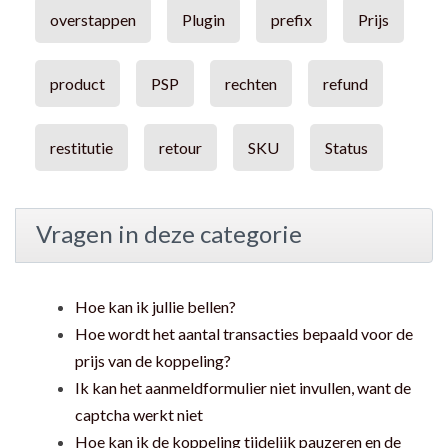
overstappen
Plugin
prefix
Prijs
product
PSP
rechten
refund
restitutie
retour
SKU
Status
Vragen in deze categorie
Hoe kan ik jullie bellen?
Hoe wordt het aantal transacties bepaald voor de
prijs van de koppeling?
Ik kan het aanmeldformulier niet invullen, want de
captcha werkt niet
Hoe kan ik de koppeling tijdelijk pauzeren en de