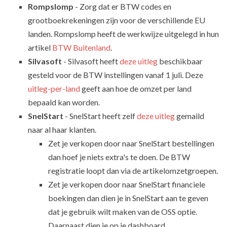
Rompslomp
- Zorg dat er BTW codes en
grootboekrekeningen zijn voor de verschillende EU
landen. Rompslomp heeft de werkwijze uitgelegd in hun
artikel
BTW Buitenland
.
Silvasoft
- Silvasoft heeft
deze uitleg
beschikbaar
gesteld voor de BTW instellingen vanaf 1 juli. Deze
uitleg-per-land
geeft aan hoe de omzet per land
bepaald kan worden.
SnelStart
- SnelStart heeft zelf
deze uitleg
gemaild
naar al haar klanten.
Zet je verkopen door naar SnelStart bestellingen
dan hoef je niets extra's te doen. De BTW
registratie loopt dan via de artikelomzetgroepen.
Zet je verkopen door naar SnelStart financiele
boekingen dan dien je in SnelStart aan te geven
dat je gebruik wilt maken van de OSS optie.
Daarnaast dien je op je dashboard