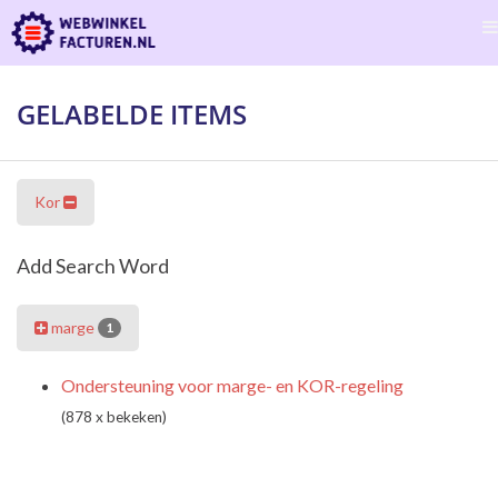
GELABELDE ITEMS
Kor
Add Search Word
marge
1
Ondersteuning voor marge- en KOR-regeling
(878 x bekeken)