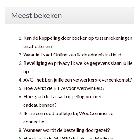
Meest bekeken
Kan de koppeling doorboeken op tussenrekeningen
en afletteren?
Waar in Exact Online kan ik de administratie id ...
Beveiliging en privacy II: welke gegevens slaan jullie
op ...
AVG : hebben jullie een verwerkers-overeenkomst?
Hoe werkt de BTW voor webwinkels?
Hoe gaat de kassa koppeling om met
cadeaubonnen?
Ik zie een rood bolletje bij WooCommerce
connectie
Wanneer wordt de bestelling doorgezet?
Hoe kan ik de MT940 details van Mollie in ...