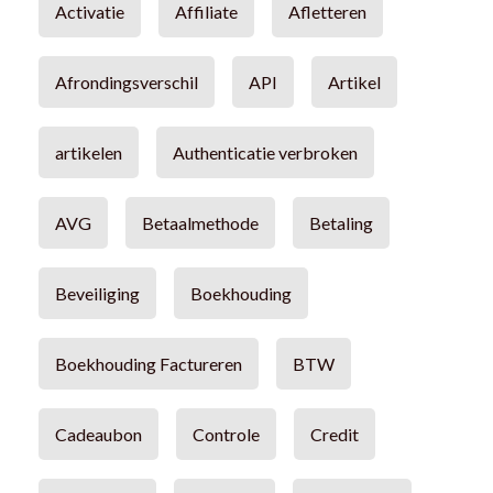
Activatie
Affiliate
Afletteren
Afrondingsverschil
API
Artikel
artikelen
Authenticatie verbroken
AVG
Betaalmethode
Betaling
Beveiliging
Boekhouding
Boekhouding Factureren
BTW
Cadeaubon
Controle
Credit