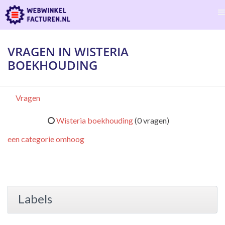
VRAGEN IN WISTERIA
BOEKHOUDING
Vragen
Wisteria boekhouding
(0 vragen)
een categorie omhoog
Labels