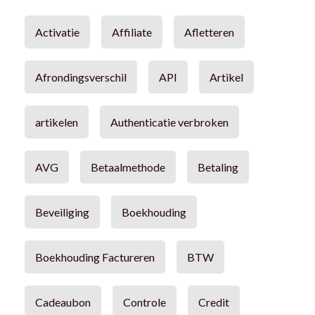
Activatie
Affiliate
Afletteren
Afrondingsverschil
API
Artikel
artikelen
Authenticatie verbroken
AVG
Betaalmethode
Betaling
Beveiliging
Boekhouding
Boekhouding Factureren
BTW
Cadeaubon
Controle
Credit