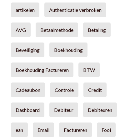
artikelen
Authenticatie verbroken
AVG
Betaalmethode
Betaling
Beveiliging
Boekhouding
Boekhouding Factureren
BTW
Cadeaubon
Controle
Credit
Dashboard
Debiteur
Debiteuren
ean
Email
Factureren
Fooi