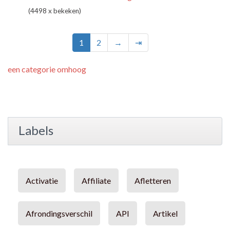
(4498 x bekeken)
1
2
→
⇥
een categorie omhoog
Labels
Activatie
Affiliate
Afletteren
Afrondingsverschil
API
Artikel