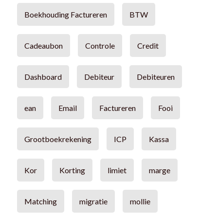
Boekhouding Factureren
BTW
Cadeaubon
Controle
Credit
Dashboard
Debiteur
Debiteuren
ean
Email
Factureren
Fooi
Grootboekrekening
ICP
Kassa
Kor
Korting
limiet
marge
Matching
migratie
mollie