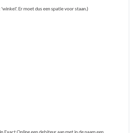
 'winkel'. Er moet dus een spatie voor staan.)
dan in Exact Online een debiteur aan met in de naam een