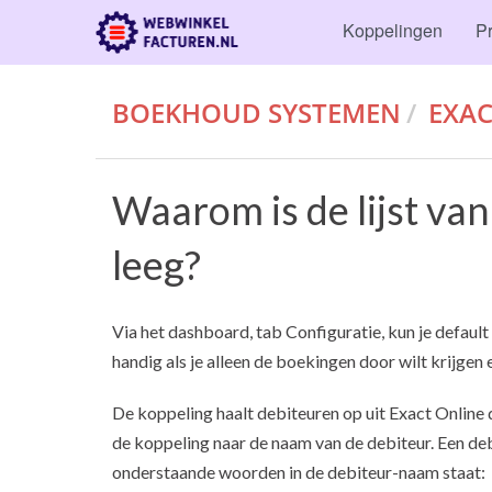
Koppelingen
Pr
BOEKHOUD SYSTEMEN
EXAC
Waarom is de lijst va
leeg?
Via het dashboard, tab Configuratie, kun je defaul
handig als je alleen de boekingen door wilt krijgen 
De koppeling haalt debiteuren op uit Exact Online d
de koppeling naar de naam van de debiteur. Een debi
onderstaande woorden in de debiteur-naam staat: