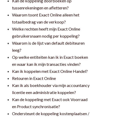
Kan de koppeling doorboeken op
tussenrekeningen en afletteren?
Waarom toont Exact Online alleen het
totaalbedrag van de verkoop?
Welke rechten heeft mijn Exact Online
gebruikersnaam nodig per koppeling?
Waarom is de lijst van default debiteuren
leeg?
Op welke entiteiten kan ik in Exact boeken
en waar kan ik mijn transacties vinden?
Kan ik koppelen met Exact Online Handel?
Retouren in Exact Online
Kan ik als boekhouder via mijn accountancy
licentie een administratie koppelen?
Kan de koppeling met Exact ook Voorraad
en Product synchronisatie?
Ondersteunt de koppeling kostenplaatsen /