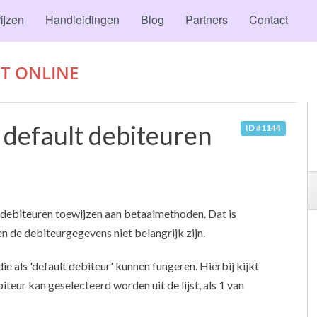
ijzen
Handleidingen
Blog
Partners
Contact
T ONLINE
n default debiteuren
ID #1144
t debiteuren toewijzen aan betaalmethoden. Dat is
en de debiteurgegevens niet belangrijk zijn.
ie als 'default debiteur' kunnen fungeren. Hierbij kijkt
teur kan geselecteerd worden uit de lijst, als 1 van