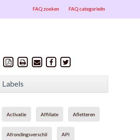
FAQ zoeken
FAQ categorieën
Labels
Activatie
Affiliate
Afletteren
Afrondingsverschil
API