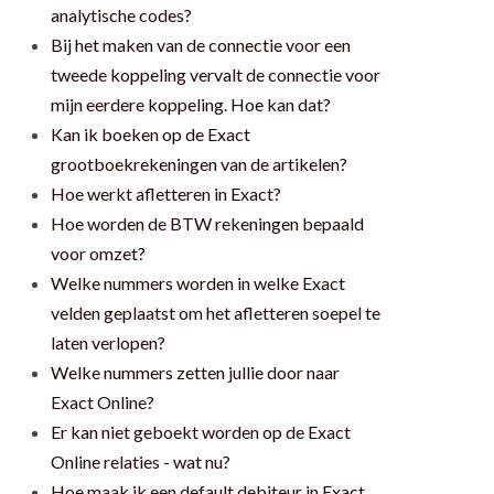
analytische codes?
Bij het maken van de connectie voor een
tweede koppeling vervalt de connectie voor
mijn eerdere koppeling. Hoe kan dat?
Kan ik boeken op de Exact
grootboekrekeningen van de artikelen?
Hoe werkt afletteren in Exact?
Hoe worden de BTW rekeningen bepaald
voor omzet?
Welke nummers worden in welke Exact
velden geplaatst om het afletteren soepel te
laten verlopen?
Welke nummers zetten jullie door naar
Exact Online?
Er kan niet geboekt worden op de Exact
Online relaties - wat nu?
Hoe maak ik een default debiteur in Exact