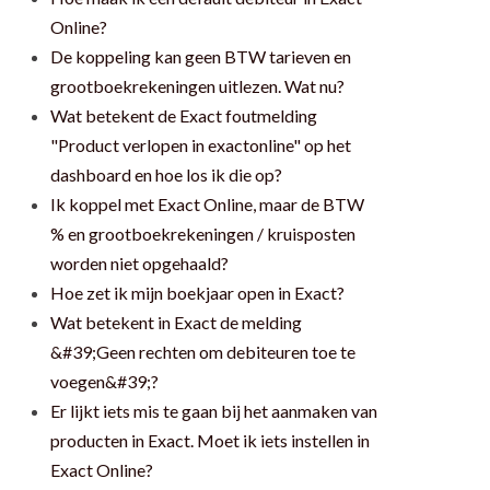
Online?
De koppeling kan geen BTW tarieven en
grootboekrekeningen uitlezen. Wat nu?
Wat betekent de Exact foutmelding
"Product verlopen in exactonline" op het
dashboard en hoe los ik die op?
Ik koppel met Exact Online, maar de BTW
% en grootboekrekeningen / kruisposten
worden niet opgehaald?
Hoe zet ik mijn boekjaar open in Exact?
Wat betekent in Exact de melding
&#39;Geen rechten om debiteuren toe te
voegen&#39;?
Er lijkt iets mis te gaan bij het aanmaken van
producten in Exact. Moet ik iets instellen in
Exact Online?