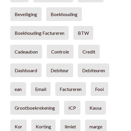
Beveiliging
Boekhouding
Boekhouding Factureren
BTW
Cadeaubon
Controle
Credit
Dashboard
Debiteur
Debiteuren
ean
Email
Factureren
Fooi
Grootboekrekening
ICP
Kassa
Kor
Korting
limiet
marge