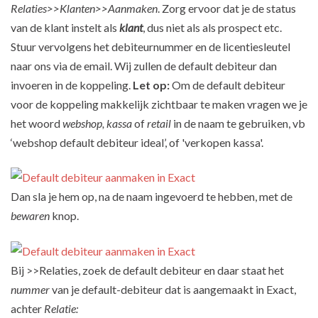
Relaties>>Klanten>>Aanmaken
. Zorg ervoor dat je de status
van de klant instelt als
klant
, dus niet als als prospect etc.
Stuur vervolgens het debiteurnummer en de licentiesleutel
naar ons via de email. Wij zullen de default debiteur dan
invoeren in de koppeling.
Let op:
Om de default debiteur
voor de koppeling makkelijk zichtbaar te maken vragen we je
het woord
webshop, kassa
of
retail
in de naam te gebruiken, vb
‘webshop default debiteur ideal’, of 'verkopen kassa'.
Dan sla je hem op, na de naam ingevoerd te hebben, met de
bewaren
knop.
Bij >>Relaties, zoek de default debiteur en daar staat het
nummer
van je default-debiteur dat is aangemaakt in Exact,
achter
Relatie: