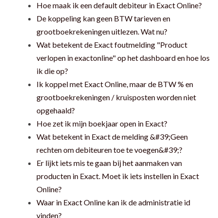
Hoe maak ik een default debiteur in Exact Online?
De koppeling kan geen BTW tarieven en
grootboekrekeningen uitlezen. Wat nu?
Wat betekent de Exact foutmelding "Product
verlopen in exactonline" op het dashboard en hoe los
ik die op?
Ik koppel met Exact Online, maar de BTW % en
grootboekrekeningen / kruisposten worden niet
opgehaald?
Hoe zet ik mijn boekjaar open in Exact?
Wat betekent in Exact de melding &#39;Geen
rechten om debiteuren toe te voegen&#39;?
Er lijkt iets mis te gaan bij het aanmaken van
producten in Exact. Moet ik iets instellen in Exact
Online?
Waar in Exact Online kan ik de administratie id
vinden?