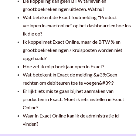
De koppeling kan geen BTW tarieven en
grootboekrekeningen uitlezen. Wat nu?
Wat betekent de Exact foutmelding "Product
verlopen in exactonline" op het dashboard en hoe los
ik die op?
Ik koppel met Exact Online, maar de BTW % en
grootboekrekeningen / kruisposten worden niet
opgehaald?
Hoe zet ik mijn boekjaar open in Exact?
Wat betekent in Exact de melding &#39;Geen
rechten om debiteuren toe te voegen&#39;?
Er lijkt iets mis te gaan bij het aanmaken van
producten in Exact. Moet ik iets instellen in Exact
Online?
Waar in Exact Online kan ik de administratie id
vinden?