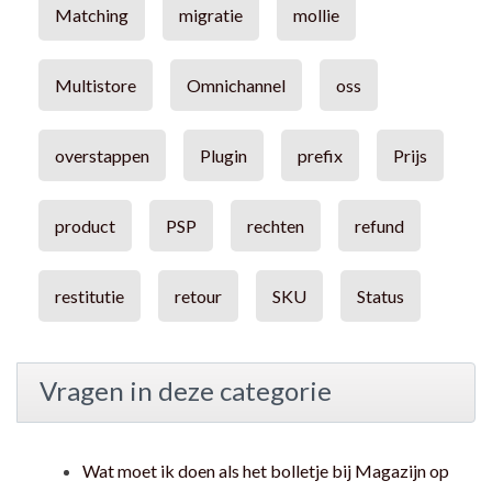
Matching
migratie
mollie
Multistore
Omnichannel
oss
overstappen
Plugin
prefix
Prijs
product
PSP
rechten
refund
restitutie
retour
SKU
Status
Vragen in deze categorie
Wat moet ik doen als het bolletje bij Magazijn op