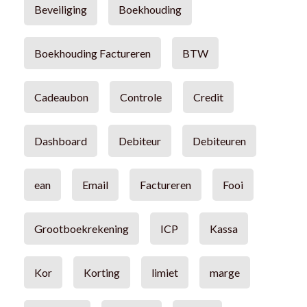
Beveiliging
Boekhouding
Boekhouding Factureren
BTW
Cadeaubon
Controle
Credit
Dashboard
Debiteur
Debiteuren
ean
Email
Factureren
Fooi
Grootboekrekening
ICP
Kassa
Kor
Korting
limiet
marge