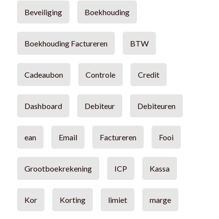
Beveiliging
Boekhouding
Boekhouding Factureren
BTW
Cadeaubon
Controle
Credit
Dashboard
Debiteur
Debiteuren
ean
Email
Factureren
Fooi
Grootboekrekening
ICP
Kassa
Kor
Korting
limiet
marge