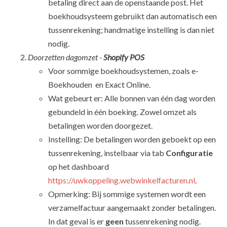
betaling direct aan de openstaande post. Het
boekhoudsysteem gebruikt dan automatisch een
tussenrekening; handmatige instelling is dan niet
nodig.
Doorzetten dagomzet -
Shopify POS
Voor sommige boekhoudsystemen, zoals e-
Boekhouden en Exact Online.
Wat gebeurt er: Alle bonnen van één dag worden
gebundeld in één boeking. Zowel omzet als
betalingen worden doorgezet.
Instelling: De betalingen worden geboekt op een
tussenrekening, instelbaar via tab
Configuratie
op het dashboard
https://uwkoppeling.webwinkelfacturen.nl
.
Opmerking: Bij sommige systemen wordt een
verzamelfactuur aangemaakt zonder betalingen.
In dat geval is er
geen
tussenrekening nodig.