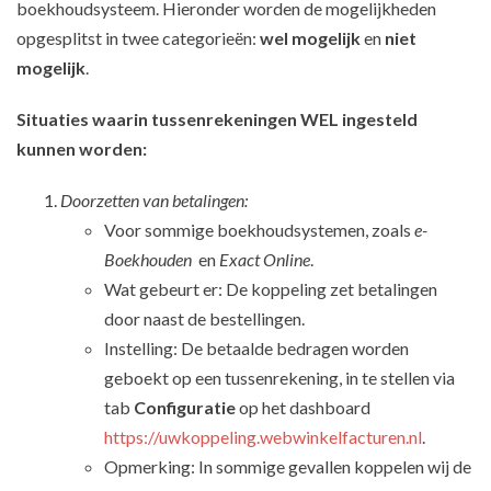
boekhoudsysteem. Hieronder worden de mogelijkheden
opgesplitst in twee categorieën:
wel mogelijk
en
niet
mogelijk
.
Situaties waarin tussenrekeningen WEL ingesteld
kunnen worden:
Doorzetten van betalingen:
Voor sommige boekhoudsystemen, zoals
e-
Boekhouden
en
Exact Online
.
Wat gebeurt er: De koppeling zet betalingen
door naast de bestellingen.
Instelling: De betaalde bedragen worden
geboekt op een tussenrekening, in te stellen via
tab
Configuratie
op het dashboard
https://uwkoppeling.webwinkelfacturen.nl
.
Opmerking: In sommige gevallen koppelen wij de