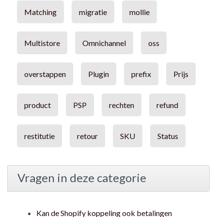
Matching
migratie
mollie
Multistore
Omnichannel
oss
overstappen
Plugin
prefix
Prijs
product
PSP
rechten
refund
restitutie
retour
SKU
Status
Vragen in deze categorie
Kan de Shopify koppeling ook betalingen