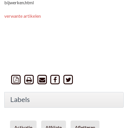
bijwerken.html
verwante artikelen
Labels
Activatie
Affiliate
Afletteren