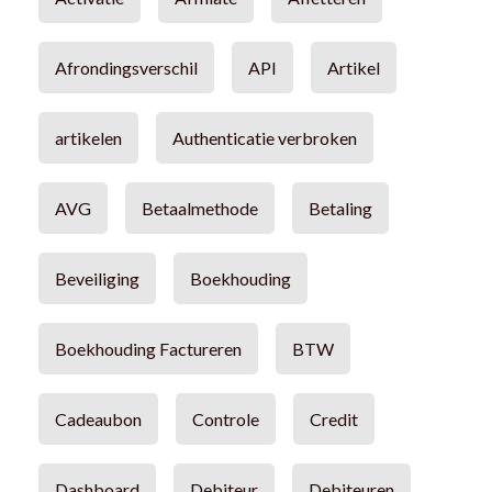
Afrondingsverschil
API
Artikel
artikelen
Authenticatie verbroken
AVG
Betaalmethode
Betaling
Beveiliging
Boekhouding
Boekhouding Factureren
BTW
Cadeaubon
Controle
Credit
Dashboard
Debiteur
Debiteuren