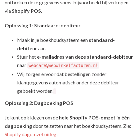
ontbreken deze gegevens soms, bijvoorbeeld bij verkopen
via
Shopify POS
.
Oplossing 1: Standaard-debiteur
Maak in je boekhoudsysteem een
standaard-
debiteur
aan
Stuur het
e-mailadres van deze standaard-debiteur
naar
webcare@webwinkelfacturen.nl
Wij zorgen ervoor dat bestellingen zonder
klantgegevens automatisch onder deze debiteur
geboekt worden.
Oplossing 2: Dagboeking POS
Je kunt ook kiezen om de
hele Shopify POS-omzet in één
dagboeking
door te zetten naar het boekhoudsysteem. Zie:
Shopify dagomzet uitleg
.