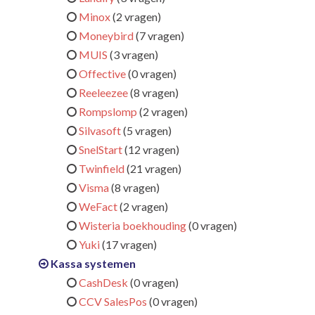
Minox
(2 vragen)
Moneybird
(7 vragen)
MUIS
(3 vragen)
Offective
(0 vragen)
Reeleezee
(8 vragen)
Rompslomp
(2 vragen)
Silvasoft
(5 vragen)
SnelStart
(12 vragen)
Twinfield
(21 vragen)
Visma
(8 vragen)
WeFact
(2 vragen)
Wisteria boekhouding
(0 vragen)
Yuki
(17 vragen)
Kassa systemen
CashDesk
(0 vragen)
CCV SalesPos
(0 vragen)