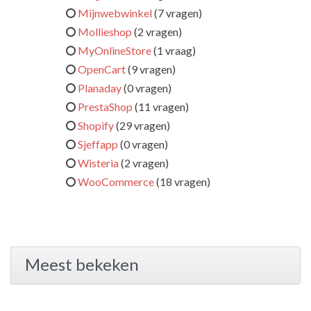
Mijnwebwinkel
(7 vragen)
Mollieshop
(2 vragen)
MyOnlineStore
(1 vraag)
OpenCart
(9 vragen)
Planaday
(0 vragen)
PrestaShop
(11 vragen)
Shopify
(29 vragen)
Sjeffapp
(0 vragen)
Wisteria
(2 vragen)
WooCommerce
(18 vragen)
Meest bekeken