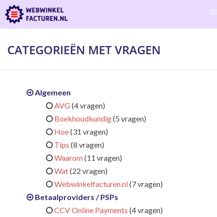
CATEGORIEËN MET VRAGEN
Algemeen
AVG
(4 vragen)
Boekhoudkundig
(5 vragen)
Hoe
(31 vragen)
Tips
(8 vragen)
Waarom
(11 vragen)
Wat
(22 vragen)
Webwinkelfacturen.nl
(7 vragen)
Betaalproviders / PSPs
CCV Online Payments
(4 vragen)