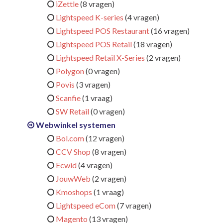
iZettle
(8 vragen)
Lightspeed K-series
(4 vragen)
Lightspeed POS Restaurant
(16 vragen)
Lightspeed POS Retail
(18 vragen)
Lightspeed Retail X-Series
(2 vragen)
Polygon
(0 vragen)
Povis
(3 vragen)
Scanfie
(1 vraag)
SW Retail
(0 vragen)
Webwinkel systemen
Bol.com
(12 vragen)
CCV Shop
(8 vragen)
Ecwid
(4 vragen)
JouwWeb
(2 vragen)
Kmoshops
(1 vraag)
Lightspeed eCom
(7 vragen)
Magento
(13 vragen)