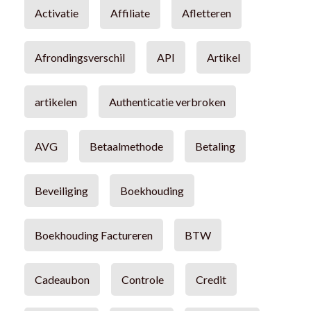
Activatie
Affiliate
Afletteren
Afrondingsverschil
API
Artikel
artikelen
Authenticatie verbroken
AVG
Betaalmethode
Betaling
Beveiliging
Boekhouding
Boekhouding Factureren
BTW
Cadeaubon
Controle
Credit