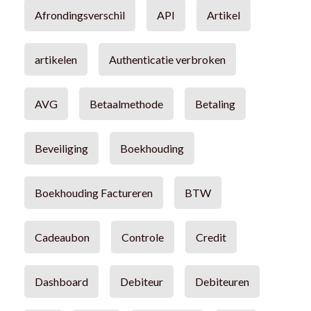
Afrondingsverschil
API
Artikel
artikelen
Authenticatie verbroken
AVG
Betaalmethode
Betaling
Beveiliging
Boekhouding
Boekhouding Factureren
BTW
Cadeaubon
Controle
Credit
Dashboard
Debiteur
Debiteuren