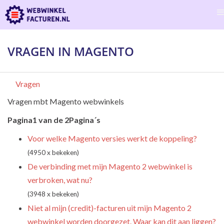
VRAGEN IN MAGENTO
Vragen
Vragen mbt Magento webwinkels
Pagina1 van de 2Pagina´s
Voor welke Magento versies werkt de koppeling?
(4950 x bekeken)
De verbinding met mijn Magento 2 webwinkel is
verbroken, wat nu?
(3948 x bekeken)
Niet al mijn (credit)-facturen uit mijn Magento 2
webwinkel worden doorgezet. Waar kan dit aan liggen?