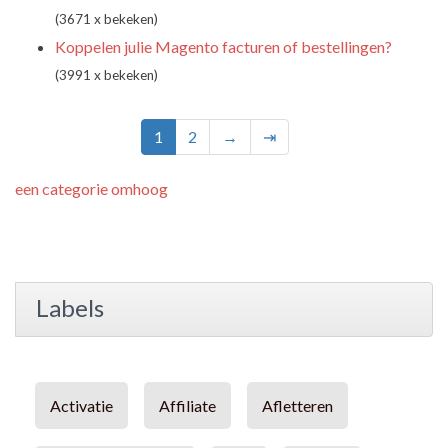
(3671 x bekeken)
Koppelen julie Magento facturen of bestellingen?
(3991 x bekeken)
1
2
→
⇥
een categorie omhoog
Labels
Activatie
Affiliate
Afletteren