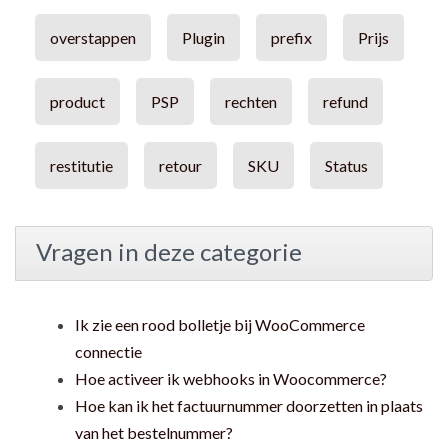
overstappen
Plugin
prefix
Prijs
product
PSP
rechten
refund
restitutie
retour
SKU
Status
Vragen in deze categorie
Ik zie een rood bolletje bij WooCommerce
connectie
Hoe activeer ik webhooks in Woocommerce?
Hoe kan ik het factuurnummer doorzetten in plaats
van het bestelnummer?