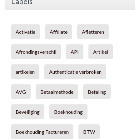
Labels
Activatie
Affiliate
Afletteren
Afrondingsverschil
API
Artikel
artikelen
Authenticatie verbroken
AVG
Betaalmethode
Betaling
Beveiliging
Boekhouding
Boekhouding Factureren
BTW