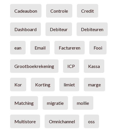
Cadeaubon
Controle
Credit
Dashboard
Debiteur
Debiteuren
ean
Email
Factureren
Fooi
Grootboekrekening
ICP
Kassa
Kor
Korting
limiet
marge
Matching
migratie
mollie
Multistore
Omnichannel
oss