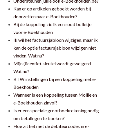
Ondersteunen jullie ook e-Boekhouden.be?
Kan er op artikelen geboekt worden bij
doorzetten naar e-Boekhouden?
Bij de koppeling zie ik een rood bolletje
voor e-Boekhouden
Ik wil het factuursjabloon wijzigen, maar ik
kan de optie factuursjabloon wijzigen niet
vinden. Wat nu?
Mijn (licentie)-sleutel wordt geweigerd.
Wat nu?
BTW instellingen bij een koppeling met e-
Boekhouden
Wanneer is een koppeling tussen Mollie en
e-Boekhouden zinvol?
Is er een speciale grootboekrekening nodig
om betalingen te boeken?
Hoe zit het met de debiteurcodes in e-