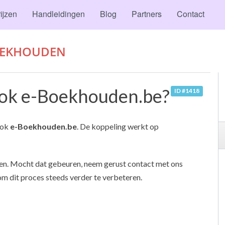
ijzen
Handleidingen
Blog
Partners
Contact
OEKHOUDEN
ook e-Boekhouden.be?
ID #1418
ook
e-Boekhouden.be
. De koppeling werkt op
n. Mocht dat gebeuren, neem gerust contact met ons
m dit proces steeds verder te verbeteren.