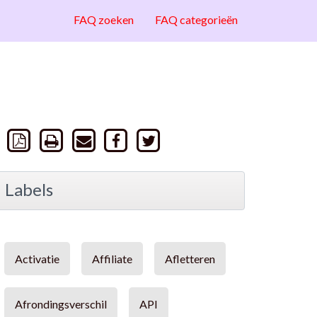
FAQ zoeken
FAQ categorieën
Labels
Activatie
Affiliate
Afletteren
Afrondingsverschil
API