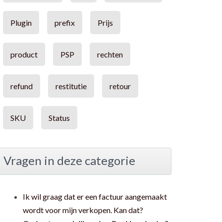
Plugin
prefix
Prijs
product
PSP
rechten
refund
restitutie
retour
SKU
Status
Vragen in deze categorie
Ik wil graag dat er een factuur aangemaakt
wordt voor mijn verkopen. Kan dat?