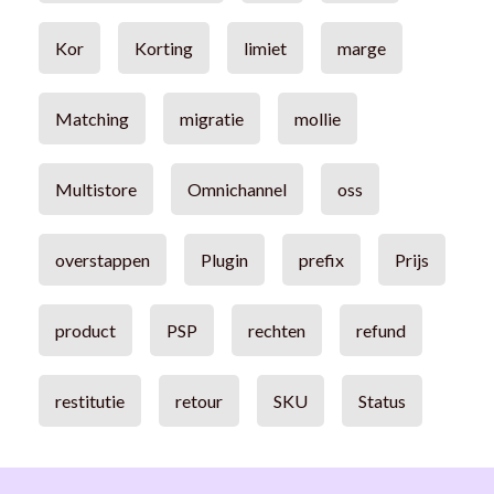
Kor
Korting
limiet
marge
Matching
migratie
mollie
Multistore
Omnichannel
oss
overstappen
Plugin
prefix
Prijs
product
PSP
rechten
refund
restitutie
retour
SKU
Status