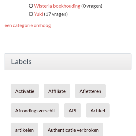
Wisteria boekhouding
(0 vragen)
Yuki
(17 vragen)
een categorie omhoog
Labels
Activatie
Affiliate
Afletteren
Afrondingsverschil
API
Artikel
artikelen
Authenticatie verbroken