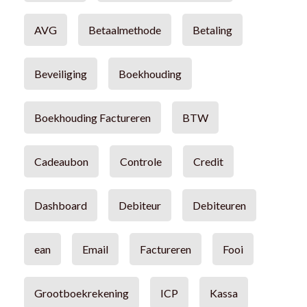
AVG
Betaalmethode
Betaling
Beveiliging
Boekhouding
Boekhouding Factureren
BTW
Cadeaubon
Controle
Credit
Dashboard
Debiteur
Debiteuren
ean
Email
Factureren
Fooi
Grootboekrekening
ICP
Kassa