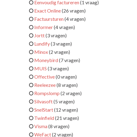
Eenvoudig factureren
(1 vraag)
Exact Online
(26 vragen)
Factuursturen
(4 vragen)
Informer
(4 vragen)
Jortt
(3 vragen)
Lundify
(3 vragen)
Minox
(2 vragen)
Moneybird
(7 vragen)
MUIS
(3 vragen)
Offective
(0 vragen)
Reeleezee
(8 vragen)
Rompslomp
(2 vragen)
Silvasoft
(5 vragen)
SnelStart
(12 vragen)
Twinfield
(21 vragen)
Visma
(8 vragen)
WeFact
(2 vragen)