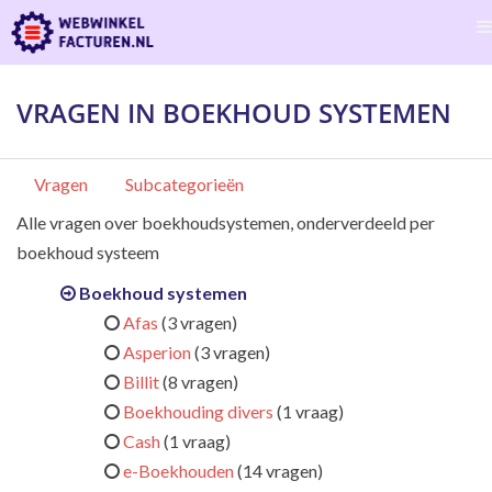
VRAGEN IN BOEKHOUD SYSTEMEN
Vragen
Subcategorieën
Alle vragen over boekhoudsystemen, onderverdeeld per
boekhoud systeem
Boekhoud systemen
Afas
(3 vragen)
Asperion
(3 vragen)
Billit
(8 vragen)
Boekhouding divers
(1 vraag)
Cash
(1 vraag)
e-Boekhouden
(14 vragen)