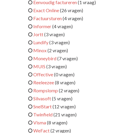
Eenvoudig factureren
(1 vraag)
Exact Online
(26 vragen)
Factuursturen
(4 vragen)
Informer
(4 vragen)
Jortt
(3 vragen)
Lundify
(3 vragen)
Minox
(2 vragen)
Moneybird
(7 vragen)
MUIS
(3 vragen)
Offective
(0 vragen)
Reeleezee
(8 vragen)
Rompslomp
(2 vragen)
Silvasoft
(5 vragen)
SnelStart
(12 vragen)
Twinfield
(21 vragen)
Visma
(8 vragen)
WeFact
(2 vragen)