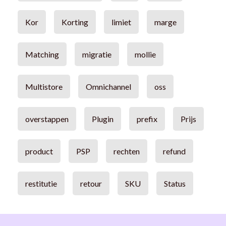
Kor
Korting
limiet
marge
Matching
migratie
mollie
Multistore
Omnichannel
oss
overstappen
Plugin
prefix
Prijs
product
PSP
rechten
refund
restitutie
retour
SKU
Status