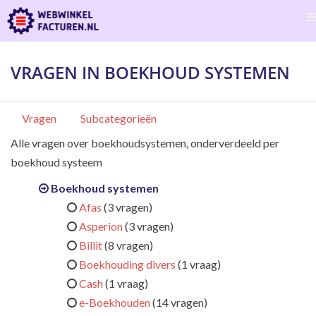
VRAGEN IN BOEKHOUD SYSTEMEN
Vragen
Subcategorieën
Alle vragen over boekhoudsystemen, onderverdeeld per
boekhoud systeem
Boekhoud systemen
Afas
(3 vragen)
Asperion
(3 vragen)
Billit
(8 vragen)
Boekhouding divers
(1 vraag)
Cash
(1 vraag)
e-Boekhouden
(14 vragen)