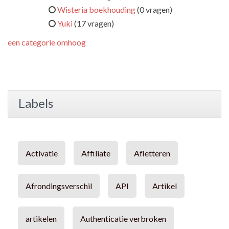
Wisteria boekhouding
(0 vragen)
Yuki
(17 vragen)
een categorie omhoog
Labels
Activatie
Affiliate
Afletteren
Afrondingsverschil
API
Artikel
artikelen
Authenticatie verbroken