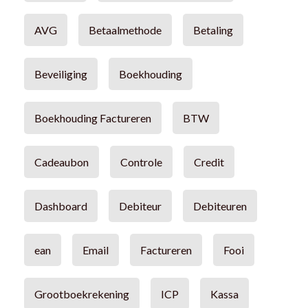
AVG
Betaalmethode
Betaling
Beveiliging
Boekhouding
Boekhouding Factureren
BTW
Cadeaubon
Controle
Credit
Dashboard
Debiteur
Debiteuren
ean
Email
Factureren
Fooi
Grootboekrekening
ICP
Kassa