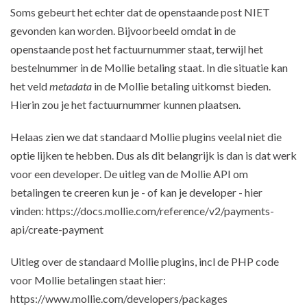
Soms gebeurt het echter dat de openstaande post NIET
gevonden kan worden. Bijvoorbeeld omdat in de
openstaande post het factuurnummer staat, terwijl het
bestelnummer in de Mollie betaling staat. In die situatie kan
het veld
metadata
in de Mollie betaling uitkomst bieden.
Hierin zou je het factuurnummer kunnen plaatsen.
Helaas zien we dat standaard Mollie plugins veelal niet die
optie lijken te hebben. Dus als dit belangrijk is dan is dat werk
voor een developer. De uitleg van de Mollie API om
betalingen te creeren kun je - of kan je developer - hier
vinden: https://docs.mollie.com/reference/v2/payments-
api/create-payment
Uitleg over de standaard Mollie plugins, incl de PHP code
voor Mollie betalingen staat hier:
https://www.mollie.com/developers/packages