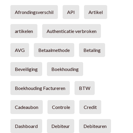
Afrondingsverschil
API
Artikel
artikelen
Authenticatie verbroken
AVG
Betaalmethode
Betaling
Beveiliging
Boekhouding
Boekhouding Factureren
BTW
Cadeaubon
Controle
Credit
Dashboard
Debiteur
Debiteuren