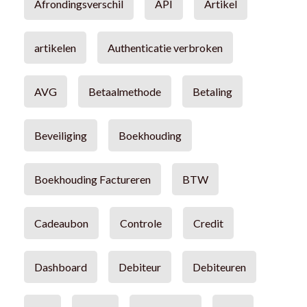
Afrondingsverschil
API
Artikel
artikelen
Authenticatie verbroken
AVG
Betaalmethode
Betaling
Beveiliging
Boekhouding
Boekhouding Factureren
BTW
Cadeaubon
Controle
Credit
Dashboard
Debiteur
Debiteuren