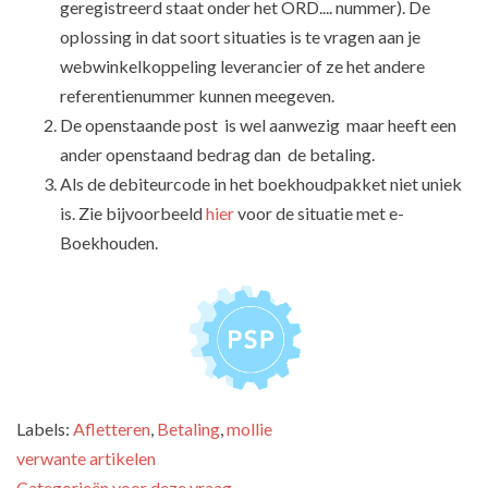
geregistreerd staat onder het ORD.... nummer). De
oplossing in dat soort situaties is te vragen aan je
webwinkelkoppeling leverancier of ze het andere
referentienummer kunnen meegeven.
De openstaande post is wel aanwezig maar heeft een
ander openstaand bedrag dan de betaling.
Als de debiteurcode in het boekhoudpakket niet uniek
is. Zie bijvoorbeeld
hier
voor de situatie met e-
Boekhouden.
Labels:
Afletteren
,
Betaling
,
mollie
verwante artikelen
Categorieën voor deze vraag