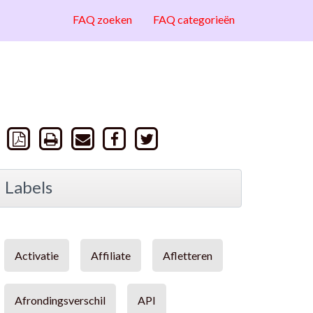
FAQ zoeken
FAQ categorieën
Labels
Activatie
Affiliate
Afletteren
Afrondingsverschil
API