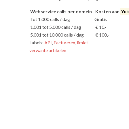
Webservice calls per domein
Kosten aan
Yuk
Tot 1.000 calls / dag
Gratis
1.001 tot 5.000 calls / dag
€ 10,-
5.001 tot 10.000 calls / dag
€ 100,-
Labels:
API
,
Factureren
,
limiet
verwante artikelen