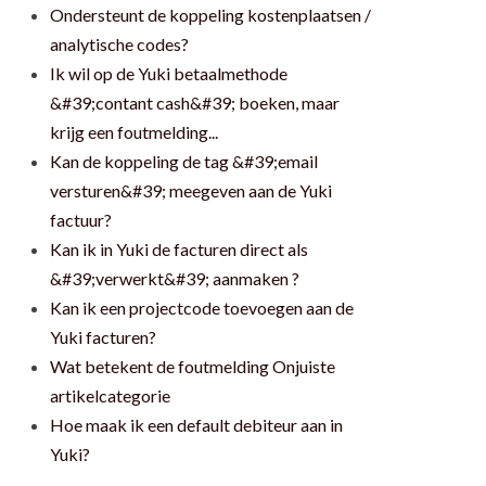
Ondersteunt de koppeling kostenplaatsen /
analytische codes?
Ik wil op de Yuki betaalmethode
&#39;contant cash&#39; boeken, maar
krijg een foutmelding...
Kan de koppeling de tag &#39;email
versturen&#39; meegeven aan de Yuki
factuur?
Kan ik in Yuki de facturen direct als
&#39;verwerkt&#39; aanmaken ?
Kan ik een projectcode toevoegen aan de
Yuki facturen?
Wat betekent de foutmelding Onjuiste
artikelcategorie
Hoe maak ik een default debiteur aan in
Yuki?