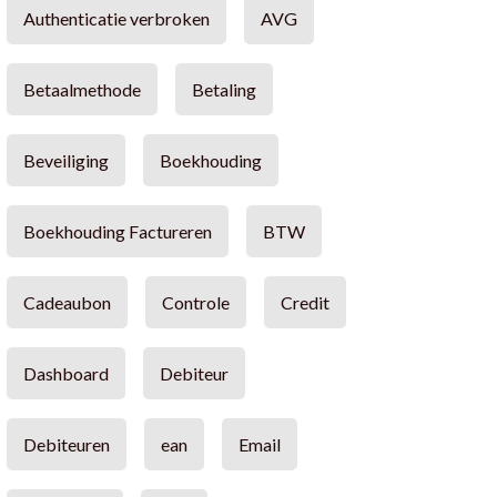
Authenticatie verbroken
AVG
Betaalmethode
Betaling
Beveiliging
Boekhouding
Boekhouding Factureren
BTW
Cadeaubon
Controle
Credit
Dashboard
Debiteur
Debiteuren
ean
Email