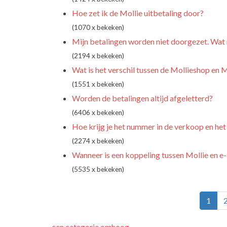
Hoe zet ik de Mollie uitbetaling door?
(1070 x bekeken)
Mijn betalingen worden niet doorgezet. Wat
(2194 x bekeken)
Wat is het verschil tussen de Mollieshop en 
(1551 x bekeken)
Worden de betalingen altijd afgeletterd?
(6406 x bekeken)
Hoe krijg je het nummer in de verkoop en het
(2274 x bekeken)
Wanneer is een koppeling tussen Mollie en 
(5535 x bekeken)
1
een categorie omhoog