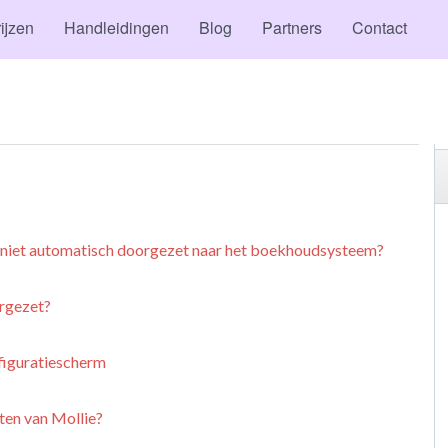
ijzen
Handleidingen
Blog
Partners
Contact
 niet automatisch doorgezet naar het boekhoudsysteem?
rgezet?
figuratiescherm
ten van Mollie?