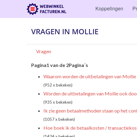
Koppelingen
Pr
VRAGEN IN MOLLIE
Vragen
Pagina1 van de 2Pagina´s
Waarom worden de uitbetalingen van Mollie
(952 x bekeken)
Worden de uitbetalingen van Mollie ook doo
(935 x bekeken)
Ik zie geen betaalmethoden staan op het con
(1057 x bekeken)
Hoe boek ik de betaalkosten / transactiekos
(1424 x bekeken)