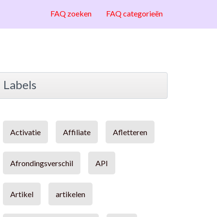
FAQ zoeken
FAQ categorieën
Labels
Activatie
Affiliate
Afletteren
Afrondingsverschil
API
Artikel
artikelen