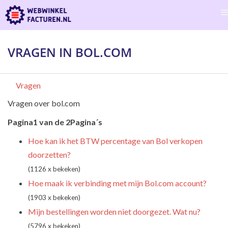
VRAGEN IN BOL.COM
Vragen
Vragen over bol.com
Pagina1 van de 2Pagina´s
Hoe kan ik het BTW percentage van Bol verkopen
doorzetten?
(1126 x bekeken)
Hoe maak ik verbinding met mijn Bol.com account?
(1903 x bekeken)
Mijn bestellingen worden niet doorgezet. Wat nu?
(5796 x bekeken)