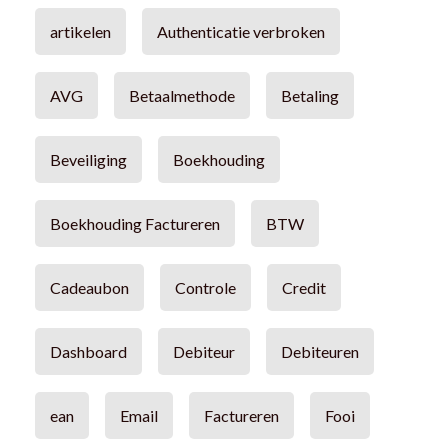
artikelen
Authenticatie verbroken
AVG
Betaalmethode
Betaling
Beveiliging
Boekhouding
Boekhouding Factureren
BTW
Cadeaubon
Controle
Credit
Dashboard
Debiteur
Debiteuren
ean
Email
Factureren
Fooi