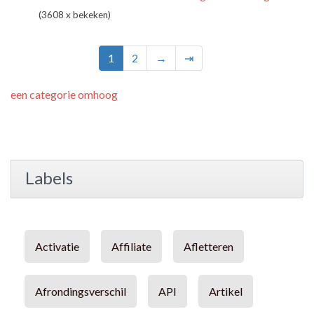
(3608 x bekeken)
1
2
→
⇥
een categorie omhoog
Labels
Activatie
Affiliate
Afletteren
Afrondingsverschil
API
Artikel