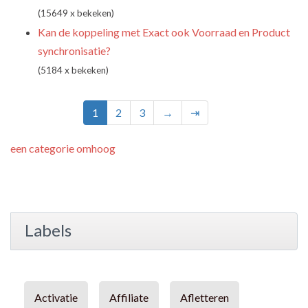
(15649 x bekeken)
Kan de koppeling met Exact ook Voorraad en Product
synchronisatie?
(5184 x bekeken)
1
2
3
→
⇥
een categorie omhoog
Labels
Activatie
Affiliate
Afletteren