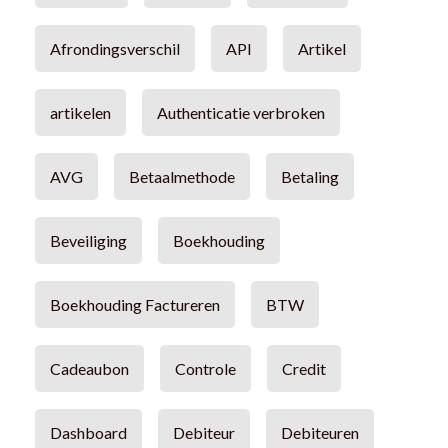
Afrondingsverschil
API
Artikel
artikelen
Authenticatie verbroken
AVG
Betaalmethode
Betaling
Beveiliging
Boekhouding
Boekhouding Factureren
BTW
Cadeaubon
Controle
Credit
Dashboard
Debiteur
Debiteuren