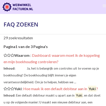
FAQ ZOEKEN
29 zoekresultaten
Pagina1 van de 3 Pagina's
Waarom
:
Dashboard: waarom moet ik de koppeling
en mijn boekhouding controleren?
Inhoud:
Ja, het is belangrijk om controles uit te voeren op je
boekhouding! De boekhouding blijft immers je eigen
verantwoordelijkheid. Om je te helpen, hebben we ...
Yuki
:
Hoe maak ik een default debiteur aan in
Yuki
?
Inhoud:
Een default debiteur maakt u apart aan in
Yuki
, en dat doet
u op de volgende manier: U maakt een nieuwe debiteur aan, een