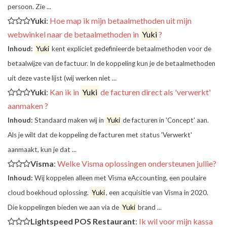
persoon. Zie ...
Yuki
:
Hoe map ik mijn betaalmethoden uit mijn
webwinkel naar de betaalmethoden in
Yuki
?
Inhoud:
Yuki
kent expliciet gedefinieerde betaalmethoden voor de
betaalwijze van de factuur. In de koppeling kun je de betaalmethoden
uit deze vaste lijst (wij werken niet ...
Yuki
:
Kan ik in
Yuki
de facturen direct als 'verwerkt'
aanmaken ?
Inhoud:
Standaard maken wij in
Yuki
de facturen in 'Concept' aan.
Als je wilt dat de koppeling de facturen met status 'Verwerkt'
aanmaakt, kun je dat ...
Visma
:
Welke Visma oplossingen ondersteunen jullie?
Inhoud:
Wij koppelen alleen met Visma eAccounting, een poulaire
cloud boekhoud oplossing.
Yuki
, een acquisitie van Visma in 2020.
Die koppelingen bieden we aan via de
Yuki
brand ...
Lightspeed POS Restaurant
:
Ik wil voor mijn kassa