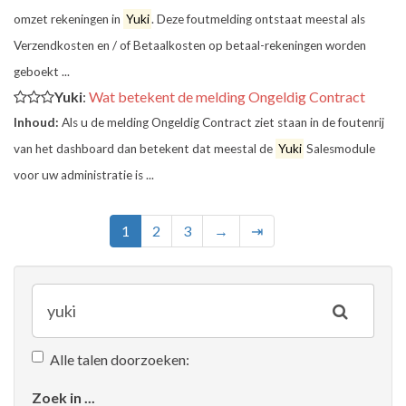
omzet rekeningen in
Yuki
. Deze foutmelding ontstaat meestal als
Verzendkosten en / of Betaalkosten op betaal-rekeningen worden
geboekt ...
Yuki
:
Wat betekent de melding Ongeldig Contract
Inhoud:
Als u de melding Ongeldig Contract ziet staan in de foutenrij
van het dashboard dan betekent dat meestal de
Yuki
Salesmodule
voor uw administratie is ...
1
2
3
→
⇥
Alle talen doorzoeken:
Zoek in ...