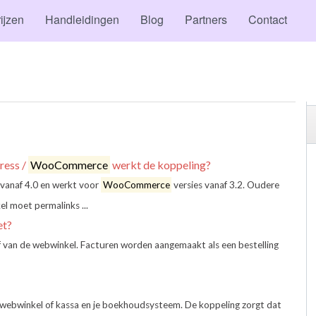
ijzen
Handleidingen
Blog
Partners
Contact
ress /
WooCommerce
werkt de koppeling?
 vanaf 4.0 en werkt voor
WooCommerce
versies vanaf 3.2. Oudere
l moet permalinks ...
et?
f van de webwinkel. Facturen worden aangemaakt als een bestelling
 webwinkel of kassa en je boekhoudsysteem. De koppeling zorgt dat