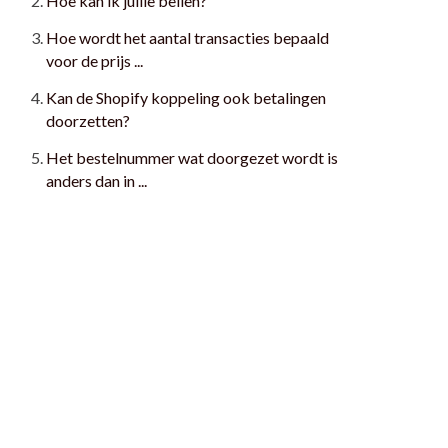
Hoe kan ik jullie bellen?
Hoe wordt het aantal transacties bepaald
voor de prijs ...
Kan de Shopify koppeling ook betalingen
doorzetten?
Het bestelnummer wat doorgezet wordt is
anders dan in ...