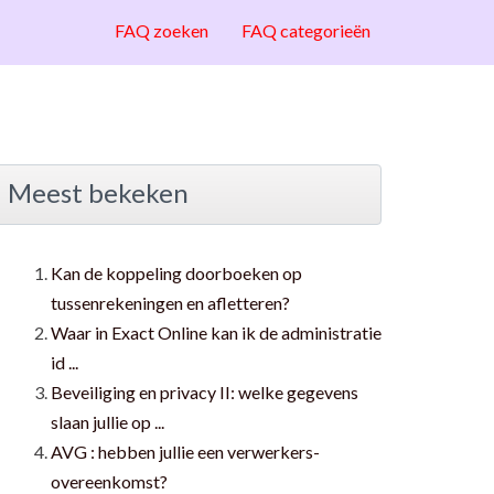
FAQ zoeken
FAQ categorieën
Meest bekeken
Kan de koppeling doorboeken op
tussenrekeningen en afletteren?
Waar in Exact Online kan ik de administratie
id ...
Beveiliging en privacy II: welke gegevens
slaan jullie op ...
AVG : hebben jullie een verwerkers-
overeenkomst?