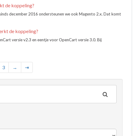
kt de koppeling?
n sinds december 2016 ondersteunen we ook Magento 2.x. Dat komt
erkt de koppeling?
art versie v2.3 en eentje voor OpenCart versie 3.0. Bij
3
→
⇥