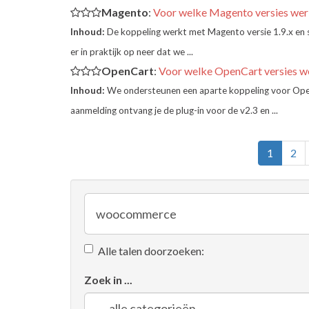
Magento
:
Voor welke Magento versies wer
Inhoud:
De koppeling werkt met Magento versie 1.9.x e
er in praktijk op neer dat we ...
OpenCart
:
Voor welke OpenCart versies w
Inhoud:
We ondersteunen een aparte koppeling voor OpenC
aanmelding ontvang je de plug-in voor de v2.3 en ...
1
2
Alle talen doorzoeken:
Zoek in ...