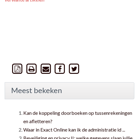
Meest bekeken
Kan de koppeling doorboeken op tussenrekeningen
en afletteren?
Waar in Exact Online kan ik de administratie id ...
Beveiliging en privacy II: welke gegevens slaan jullie