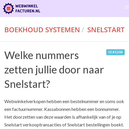
BOEKHOUD SYSTEMEN
SNELSTART
Welke nummers
ID #1204
zetten jullie door naar
Snelstart?
Webwinkelverkopen hebben een bestelnummer en soms ook
een factuurnummer. Kassabonnen hebben een bonnummer.
Het doorzetten van deze waarden is afhankelijk van of je op
Snelstart verkooptransacties of Snelstart bestellingen boekt.