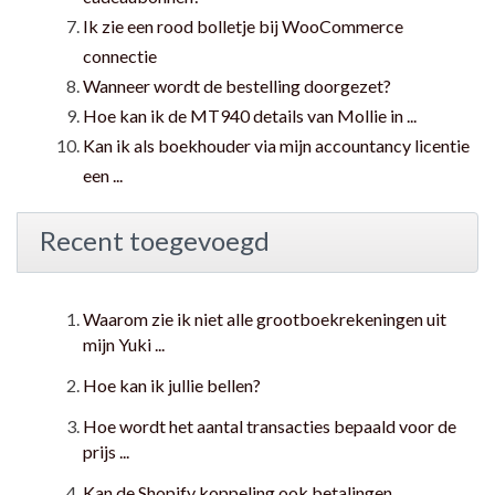
Ik zie een rood bolletje bij WooCommerce
connectie
Wanneer wordt de bestelling doorgezet?
Hoe kan ik de MT940 details van Mollie in ...
Kan ik als boekhouder via mijn accountancy licentie
een ...
Recent toegevoegd
Waarom zie ik niet alle grootboekrekeningen uit
mijn Yuki ...
Hoe kan ik jullie bellen?
Hoe wordt het aantal transacties bepaald voor de
prijs ...
Kan de Shopify koppeling ook betalingen