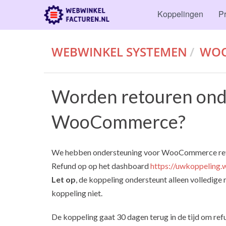
Koppelingen
Pr
WEBWINKEL SYSTEMEN
WO
Worden retouren onde
WooCommerce?
We hebben ondersteuning voor WooCommerce refund
Refund op op het dashboard
https://uwkoppeling.
Let op
, de koppeling ondersteunt alleen volledige 
koppeling niet.
De koppeling gaat 30 dagen terug in de tijd om refu