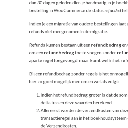
dan 30 dagen geleden dien je handmatig in je boek
bestelling in WooCommerce de status
refunded
te 
Indien je een migratie van oudere bestellingen l
refunds niet meegenomen in de migratie.
Refunds kunnen bestaan uit een
refundbedrag
en
om een
refundbedrag
toe te voegen zonder
refu
aparte regel toegevoegd, maar komt wel in het
re
Bij een refundbedrag zonder regels is het onmogel
hier zo goed mogelijk mee om en wel als volgt:
Indien het refundbedrag groter is dat de so
delta tussen deze waarden berekend.
Allereerst worden de verzendkosten van deze
transactieregel aan in het boekhoudsysteem
de Verzendkosten.