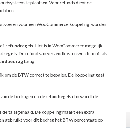
houdsysteem te plaatsen. Voor refunds dient de
hebben.
aat uitvoeren voor een WooCommerce koppeling, worden
/of
refundregels
. Het is in WooCommerce mogelijk
ndregels
. De refund van verzendkosten wordt nooit als
fundbedrag
terug.
ijk om de BTW correct te bepalen. De koppeling gaat
m van de bedragen op de refundregels dan wordt de
 delta afgehaald. De koppeling maakt een extra
 en gebruikt voor dit bedrag het BTW percentage op