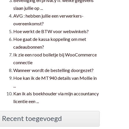
Beveiliging en privacy II: welke gegevens
slaan jullie op ...
AVG : hebben jullie een verwerkers-
overeenkomst?
Hoe werkt de BTW voor webwinkels?
Hoe gaat de kassa koppeling om met
cadeaubonnen?
Ik zie een rood bolletje bij WooCommerce
connectie
Wanneer wordt de bestelling doorgezet?
Hoe kan ik de MT940 details van Mollie in
...
Kan ik als boekhouder via mijn accountancy
licentie een ...
Recent toegevoegd