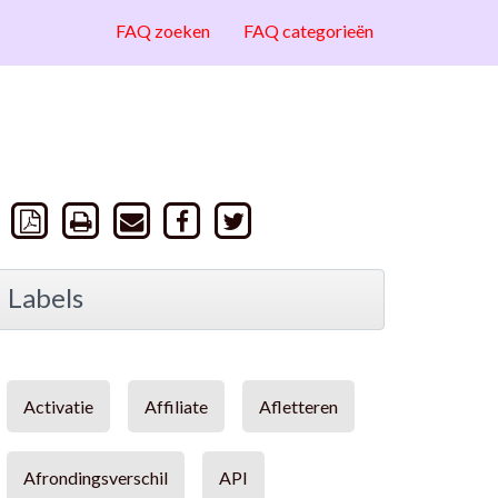
FAQ zoeken
FAQ categorieën
Labels
Activatie
Affiliate
Afletteren
Afrondingsverschil
API