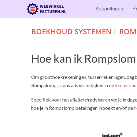
Koppelingen
Pr
BOEKHOUD SYSTEMEN
ROM
Hoe kan ik Rompslomp
Om grootboekrekeningen, tussenrekeningen, dagbo
Rompslomp, is ons advies te kijken in de
kennisban
Specifiek voor het
afletteren
adviseren we je in dez
hoe je in Rompslomp betalingen inboekt en/of de