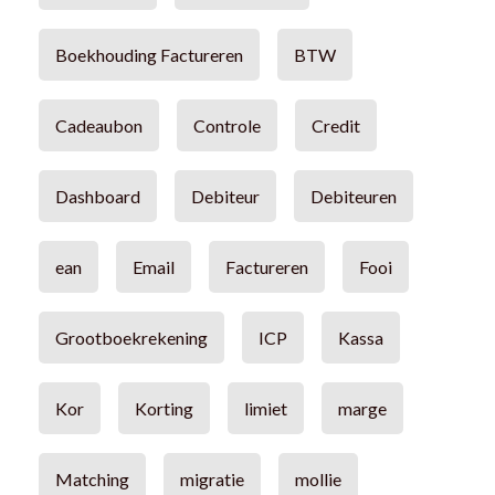
Boekhouding Factureren
BTW
Cadeaubon
Controle
Credit
Dashboard
Debiteur
Debiteuren
ean
Email
Factureren
Fooi
Grootboekrekening
ICP
Kassa
Kor
Korting
limiet
marge
Matching
migratie
mollie