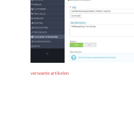
verwante artikelen