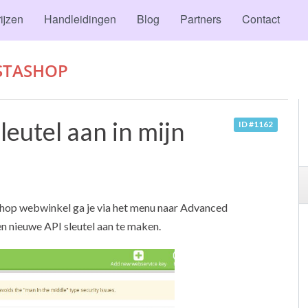
ijzen
Handleidingen
Blog
Partners
Contact
STASHOP
leutel aan in mijn
ID #1162
Shop webwinkel ga je via het menu naar Advanced
 nieuwe API sleutel aan te maken.