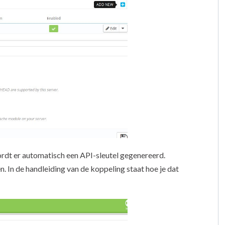
ordt er automatisch een API-sleutel gegenereerd.
en. In de handleiding van de koppeling staat hoe je dat