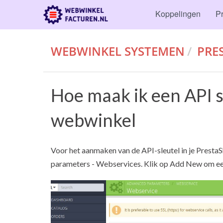
Koppelingen
Pr
WEBWINKEL SYSTEMEN
PRE
Hoe maak ik een API s
webwinkel
Voor het aanmaken van de API-sleutel in je Presta
parameters - Webservices. Klik op Add New om een