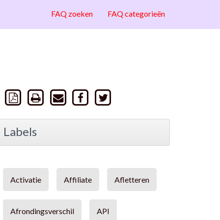
FAQ zoeken
FAQ categorieën
Labels
Activatie
Affiliate
Afletteren
Afrondingsverschil
API