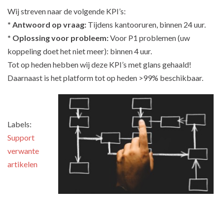
Wij streven naar de volgende KPI’s:
* Antwoord op vraag:
Tijdens kantooruren, binnen 24 uur.
* Oplossing voor probleem:
Voor P1 problemen (uw
koppeling doet het niet meer): binnen 4 uur.
Tot op heden hebben wij deze KPI’s met glans gehaald!
Daarnaast is het platform tot op heden >99% beschikbaar.
Labels:
Support
verwante
artikelen