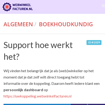
ALGEMEEN
BOEKHOUDKUNDIG
Support hoe werkt
ID #1029
het?
Wij vinden het belangrijk dat je als (web)winkelier op het
moment dat je dat zelf wilt direct toegang hebt tot
informatie over de koppeling. Daarom heeft iedere klant een
persoonlijk dashboard
op
https://uwkoppeling.webwinkelfacturen.nl