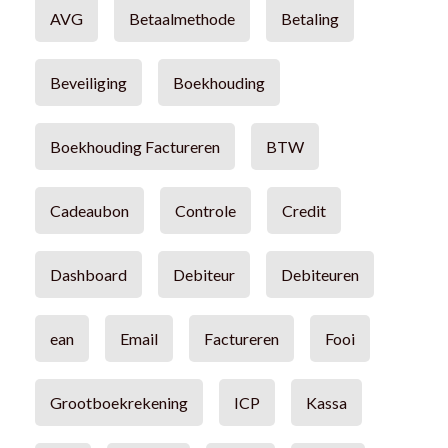
AVG
Betaalmethode
Betaling
Beveiliging
Boekhouding
Boekhouding Factureren
BTW
Cadeaubon
Controle
Credit
Dashboard
Debiteur
Debiteuren
ean
Email
Factureren
Fooi
Grootboekrekening
ICP
Kassa