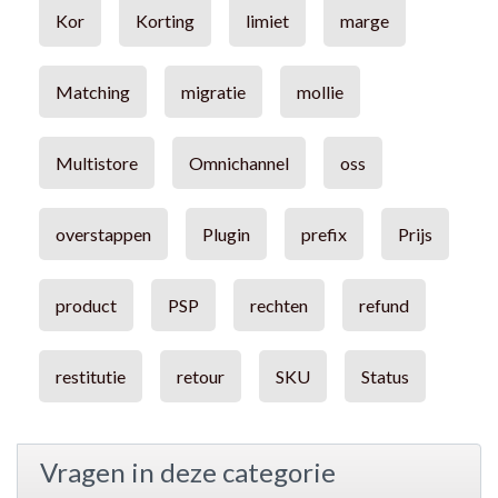
Kor
Korting
limiet
marge
Matching
migratie
mollie
Multistore
Omnichannel
oss
overstappen
Plugin
prefix
Prijs
product
PSP
rechten
refund
restitutie
retour
SKU
Status
Vragen in deze categorie