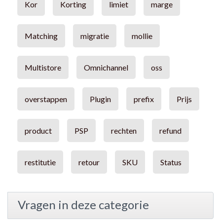
Kor
Korting
limiet
marge
Matching
migratie
mollie
Multistore
Omnichannel
oss
overstappen
Plugin
prefix
Prijs
product
PSP
rechten
refund
restitutie
retour
SKU
Status
Vragen in deze categorie