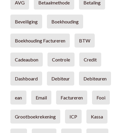
AVG
Betaalmethode
Betaling
Beveiliging
Boekhouding
Boekhouding Factureren
BTW
Cadeaubon
Controle
Credit
Dashboard
Debiteur
Debiteuren
ean
Email
Factureren
Fooi
Grootboekrekening
ICP
Kassa