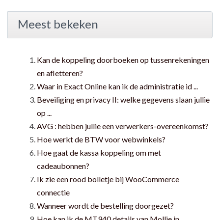
Meest bekeken
Kan de koppeling doorboeken op tussenrekeningen
en afletteren?
Waar in Exact Online kan ik de administratie id ...
Beveiliging en privacy II: welke gegevens slaan jullie
op ...
AVG : hebben jullie een verwerkers-overeenkomst?
Hoe werkt de BTW voor webwinkels?
Hoe gaat de kassa koppeling om met
cadeaubonnen?
Ik zie een rood bolletje bij WooCommerce
connectie
Wanneer wordt de bestelling doorgezet?
Hoe kan ik de MT940 details van Mollie in ...