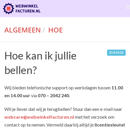
ALGEMEEN
HOE
Hoe kan ik jullie
ID #1432
bellen?
Wij bieden telefonische support op werkdagen tussen
11.00
en 14.00 uur
via
070 – 2042 240
.
Wil je liever dat wij je terugbellen? Stuur dan een e-mail naar
webcare@webwinkelfacturen.nl
met het verzoek om
contact op te nemen. Vermeld daarbij altijd je
licentiesleutel