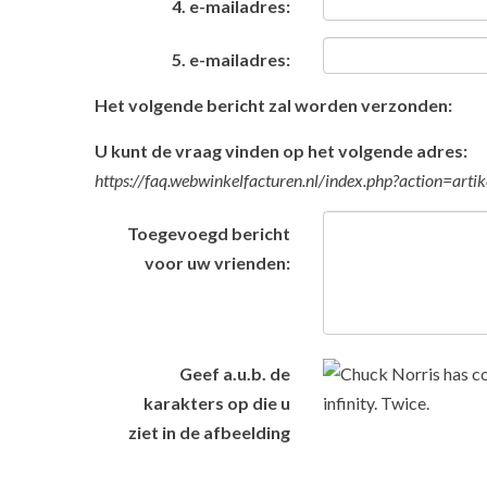
4. e-mailadres:
5. e-mailadres:
Het volgende bericht zal worden verzonden:
U kunt de vraag vinden op het volgende adres:
https://faq.webwinkelfacturen.nl/index.php?action=ar
Toegevoegd bericht
voor uw vrienden:
Geef a.u.b. de
karakters op die u
ziet in de afbeelding