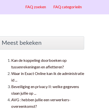
FAQ zoeken
FAQ categorieën
Meest bekeken
Kan de koppeling doorboeken op
tussenrekeningen en afletteren?
Waar in Exact Online kan ik de administratie
id ...
Beveiliging en privacy II: welke gegevens
slaan jullie op ...
AVG : hebben jullie een verwerkers-
overeenkomst?