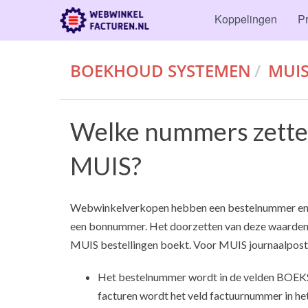
Koppelingen
Pr
BOEKHOUD SYSTEMEN
MUI
Welke nummers zetten
MUIS?
Webwinkelverkopen hebben een bestelnummer en
een bonnummer. Het doorzetten van deze waarden i
MUIS bestellingen boekt. Voor MUIS journaalposten
Het bestelnummer wordt in de velden BOEK
facturen wordt het veld factuurnummer in h