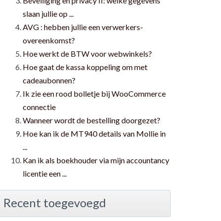
Beveiliging en privacy II: welke gegevens
slaan jullie op ...
AVG : hebben jullie een verwerkers-
overeenkomst?
Hoe werkt de BTW voor webwinkels?
Hoe gaat de kassa koppeling om met
cadeaubonnen?
Ik zie een rood bolletje bij WooCommerce
connectie
Wanneer wordt de bestelling doorgezet?
Hoe kan ik de MT940 details van Mollie in
...
Kan ik als boekhouder via mijn accountancy
licentie een ...
Recent toegevoegd