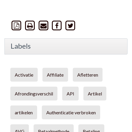
Labels
Activatie
Affiliate
Afletteren
Afrondingsverschil
API
Artikel
artikelen
Authenticatie verbroken
AVG
Betaalmethode
Betaling