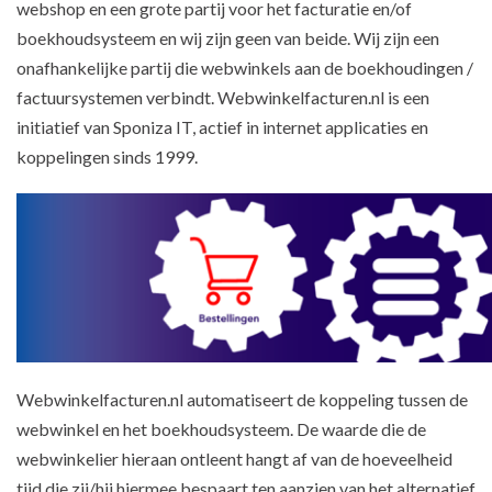
webshop en een grote partij voor het facturatie en/of
boekhoudsysteem en wij zijn geen van beide. Wij zijn een
onafhankelijke partij die webwinkels aan de boekhoudingen /
factuursystemen verbindt. Webwinkelfacturen.nl is een
initiatief van Sponiza IT, actief in internet applicaties en
koppelingen sinds 1999.
Webwinkelfacturen.nl automatiseert de koppeling tussen de
webwinkel en het boekhoudsysteem. De waarde die de
webwinkelier hieraan ontleent hangt af van de hoeveelheid
tijd die zij/hij hiermee bespaart ten aanzien van het alternatief