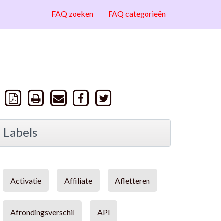
FAQ zoeken
FAQ categorieën
Labels
Activatie
Affiliate
Afletteren
Afrondingsverschil
API