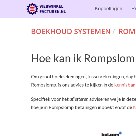
Koppelingen
Pr
BOEKHOUD SYSTEMEN
ROM
Hoe kan ik Rompslomp
Om grootboekrekeningen, tussenrekeningen, dagbo
Rompslomp, is ons advies te kijken in de
kennisban
Specifiek voor het
afletteren
adviseren we je in dez
hoe je in Rompslomp betalingen inboekt en/of de