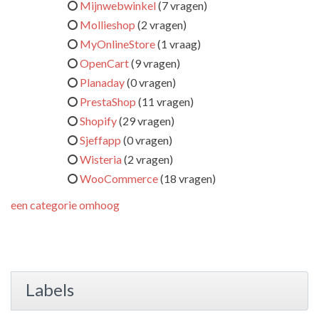
Mijnwebwinkel
(7 vragen)
Mollieshop
(2 vragen)
MyOnlineStore
(1 vraag)
OpenCart
(9 vragen)
Planaday
(0 vragen)
PrestaShop
(11 vragen)
Shopify
(29 vragen)
Sjeffapp
(0 vragen)
Wisteria
(2 vragen)
WooCommerce
(18 vragen)
een categorie omhoog
Labels