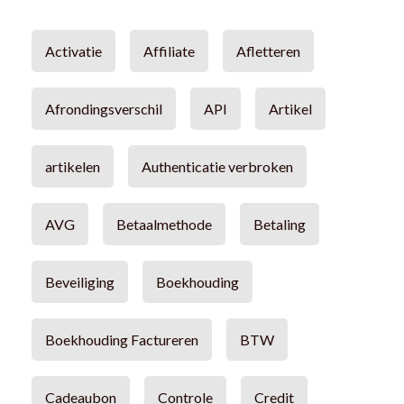
Activatie
Affiliate
Afletteren
Afrondingsverschil
API
Artikel
artikelen
Authenticatie verbroken
AVG
Betaalmethode
Betaling
Beveiliging
Boekhouding
Boekhouding Factureren
BTW
Cadeaubon
Controle
Credit