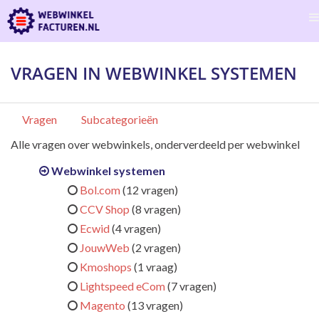
VRAGEN IN WEBWINKEL SYSTEMEN
Vragen
Subcategorieën
Alle vragen over webwinkels, onderverdeeld per webwinkel
Webwinkel systemen
Bol.com
(12 vragen)
CCV Shop
(8 vragen)
Ecwid
(4 vragen)
JouwWeb
(2 vragen)
Kmoshops
(1 vraag)
Lightspeed eCom
(7 vragen)
Magento
(13 vragen)