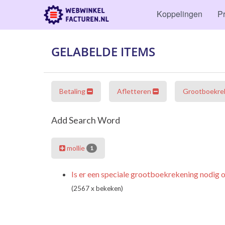
Koppelingen
Pr
GELABELDE ITEMS
Betaling
Afletteren
Grootboekre
Add Search Word
mollie
1
Is er een speciale grootboekrekening nodig
(2567 x bekeken)