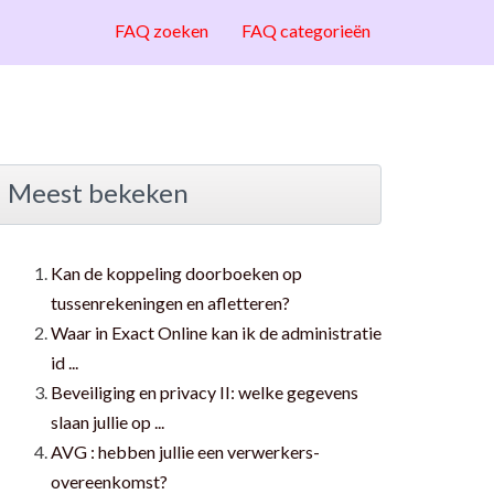
FAQ zoeken
FAQ categorieën
Meest bekeken
Kan de koppeling doorboeken op
tussenrekeningen en afletteren?
Waar in Exact Online kan ik de administratie
id ...
Beveiliging en privacy II: welke gegevens
slaan jullie op ...
AVG : hebben jullie een verwerkers-
overeenkomst?