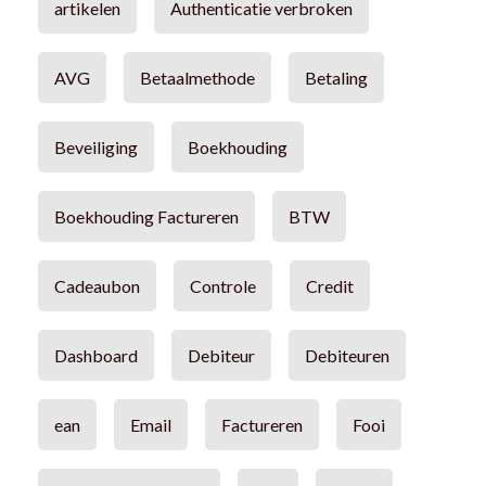
artikelen
Authenticatie verbroken
AVG
Betaalmethode
Betaling
Beveiliging
Boekhouding
Boekhouding Factureren
BTW
Cadeaubon
Controle
Credit
Dashboard
Debiteur
Debiteuren
ean
Email
Factureren
Fooi