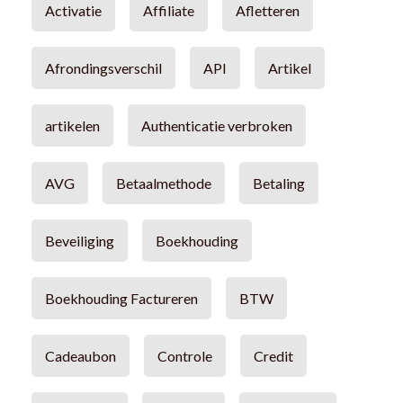
Activatie
Affiliate
Afletteren
Afrondingsverschil
API
Artikel
artikelen
Authenticatie verbroken
AVG
Betaalmethode
Betaling
Beveiliging
Boekhouding
Boekhouding Factureren
BTW
Cadeaubon
Controle
Credit