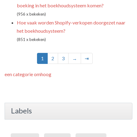
boeking in het boekhoudsysteem komen?
(956 x bekeken)
Hoe vaak worden Shopify-verkopen doorgezet naar
het boekhoudsysteem?
(851 x bekeken)
1
2
3
→
⇥
een categorie omhoog
Labels